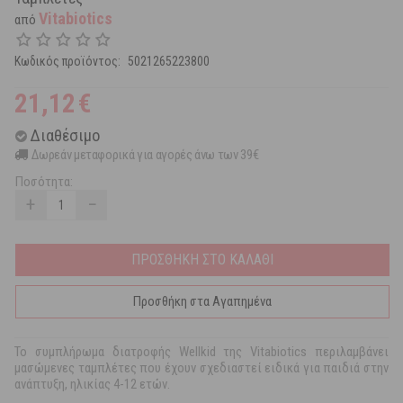
Vitabiotics
από
Κωδικός προϊόντος:
5021265223800
21,12
€
Διαθέσιμο
Δωρεάν μεταφορικά για αγορές άνω των 39€
Ποσότητα:
+
−
ΠΡΟΣΘΗΚΗ ΣΤΟ ΚΑΛΑΘΙ
Προσθήκη στα Αγαπημένα
Το συμπλήρωμα διατροφής Wellkid της Vitabiotics περιλαμβάνει
μασώμενες ταμπλέτες που έχουν σχεδιαστεί ειδικά για παιδιά στην
ανάπτυξη, ηλικίας 4-12 ετών.