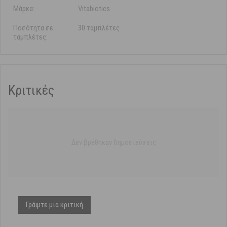
Μάρκα:
Vitabiotics
Ποσότητα σε
30 ταμπλέτες
ταμπλέτες:
Κριτικές
Δεν βρέθηκαν δημοσιεύσεις
Γράψτε μια κριτική