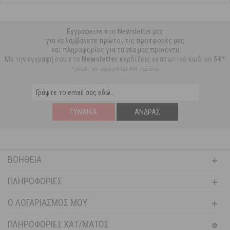
Εγγραφείτε στο Newsletter μας
για να λαμβάνετε πρώτοι τις προσφορές μας
και πληροφορίες για τα νέα μας προϊόντα
Με την εγγραφή σου στο
Newsletter
κερδίζεις εκπτωτικό κωδικό
5€*
*ισχύει για παραγγελία 59€ και άνω
ΓΥΝΑΊΚΑ
ΆΝΔΡΑΣ
ΒΟΉΘΕΙΑ
ΠΛΗΡΟΦΟΡΊΕΣ
Ο ΛΟΓΑΡΙΑΣΜΌΣ ΜΟΥ
ΠΛΗΡΟΦΟΡΙΕΣ ΚΑΤ/ΜΑΤΟΣ