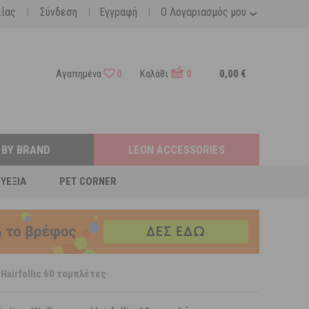
|
|
|
λίας
Σύνδεση
Εγγραφή
Ο Λογαριασμός μου
Αγαπημένα
0
Καλάθι
0
0,00 €
 BY BRAND
LEON ACCESSORIES
ΕΥΕΞΊΑ
PET CORNER
 Hairfollic 60 ταμπλέτες