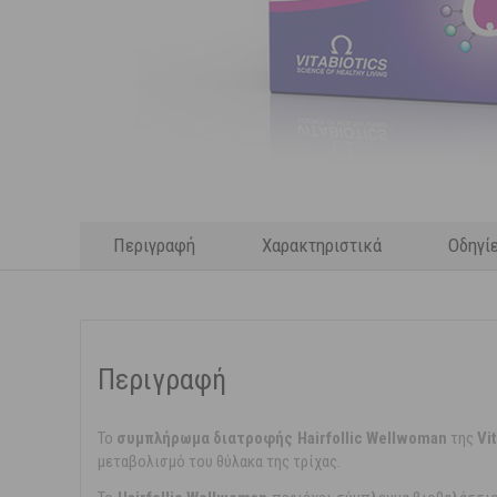
Περιγραφή
Χαρακτηριστικά
Οδηγί
Περιγραφή
Το
συμπλήρωμα διατροφής Hairfollic Wellwoman
της
Vi
μεταβολισμό του θύλακα της τρίχας.