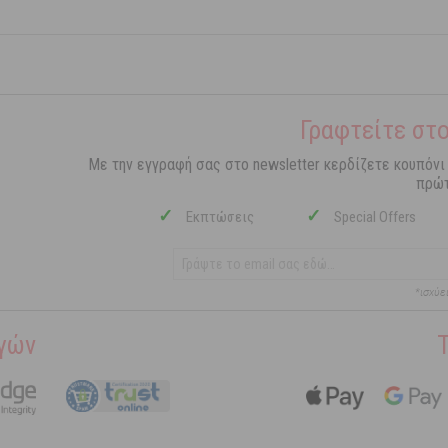
Γραφτείτε στο
Με την εγγραφή σας στο newsletter κερδίζετε κουπόνι
πρώτ
✓
✓
Εκπτώσεις
Special Offers
*ισχύε
γών