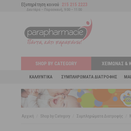
Εξυπηρέτηση κοινού
215 215 2223
Δευτέρα – Παρασκευή, 9:00 – 11:00
SHOP BY CATEGORY
ΧΕΙΜΏΝΑΣ & 
ΚΑΛΛΥΝΤΙΚΆ
ΣΥΜΠΛΗΡΏΜΑΤΑ ΔΙΑΤΡΟΦΉΣ
MA
Αρχική
/
Shop by Category
/
Συμπληρώματα Διατροφής
/