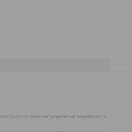
μένη δράση στην
υγεία του τριχωτού της κεφαλής
και το