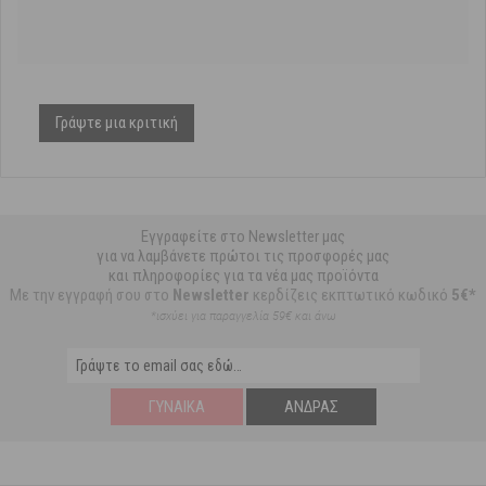
Γράψτε μια κριτική
Εγγραφείτε στο Newsletter μας
για να λαμβάνετε πρώτοι τις προσφορές μας
και πληροφορίες για τα νέα μας προϊόντα
Με την εγγραφή σου στο
Newsletter
κερδίζεις εκπτωτικό κωδικό
5€*
*ισχύει για παραγγελία 59€ και άνω
ΓΥΝΑΊΚΑ
ΆΝΔΡΑΣ