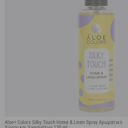
Aloe+ Colors Silky Touch Home & Linen Spray Αρωματικό
Χώρου και Υφασμάτων 150 ml