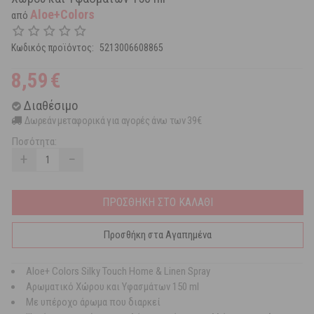
Aloe+Colors
από
Κωδικός προϊόντος:
5213006608865
8,59
€
Διαθέσιμο
Δωρεάν μεταφορικά για αγορές άνω των 39€
Ποσότητα:
+
−
ΠΡΟΣΘΗΚΗ ΣΤΟ ΚΑΛΑΘΙ
Προσθήκη στα Αγαπημένα
Aloe+ Colors Silky Touch Home & Linen Spray
Αρωματικό Χώρου και Υφασμάτων 150 ml
Με υπέροχο άρωμα που διαρκεί