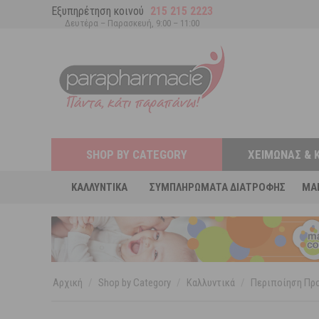
Εξυπηρέτηση κοινού
215 215 2223
Δευτέρα – Παρασκευή, 9:00 – 11:00
SHOP BY CATEGORY
ΧΕΙΜΏΝΑΣ & 
ΚΑΛΛΥΝΤΙΚΆ
ΣΥΜΠΛΗΡΏΜΑΤΑ ΔΙΑΤΡΟΦΉΣ
MA
Αρχική
/
Shop by Category
/
Καλλυντικά
/
Περιποίηση Π