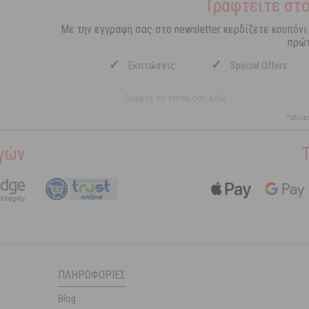
Γραφτείτε στο
Με την εγγραφή σας στο newsletter κερδίζετε κουπόνι
πρώτ
✓
✓
Εκπτώσεις
Special Offers
*ισχύε
γών
ΠΛΗΡΟΦΟΡΊΕΣ
Blog