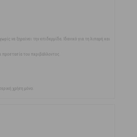
ρίς να ξηραίνει την επιδερμίδα. Ιδανικό για τη λιπαρή και
ι προστασία του περιβάλλοντος.
τερική χρήση μόνο.