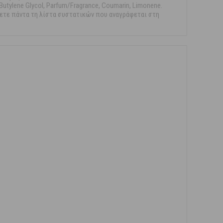
 Butylene Glycol, Parfum/Fragrance, Coumarin, Limonene.
χετε πάντα τη λίστα συστατικών που αναγράφεται στη