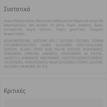
Συστατικά
Χωρίς Αλλεργιογόνα, Εξαιρετική οφθαλμική και δερματική ανοχή, Μη
φαγεσωρογόνο, Δεν ενοχλεί τα μάτια, Χωρίς parabens, Χωρίς
συντηρητικά, Χωρίς σαπούνι, Χωρίς χρωστικές. Ελαφρώς
αρωματισμένο.
AQUA/WATER/EAU, GLYCERIN, PEG-7 GLYCERYL COCOATE, SODIUM
COCOAMPHOACETATE, LAURYL GLUCOSIDE, COCO-GLUCOSIDE,
GLYCERYL OLEATE, CITRIC ACID, PEG-90 GLYCERYL ISOSTEARATE,
FRAGRANCE (PARFUM), MANNITOL, POLYSORBATE 20, XYLITOL,
LAURETH-2, RHAMNOSE, NIACINAMIDE, FRUCTOOLIGOSACCHARIDES,
TOCOPHEROL, HYDROGENATED PALM GLYCERIDES CITRATE, LECITHIN,
ASCORBYL PALMITATE. [BI 725].
Κριτικές