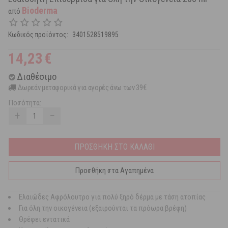
Bioderma
από
Κωδικός προϊόντος:
3401528519895
14,23
€
Διαθέσιμο
Δωρεάν μεταφορικά για αγορές άνω των 39€
Ποσότητα:
+
−
ΠΡΟΣΘΗΚΗ ΣΤΟ ΚΑΛΑΘΙ
Προσθήκη στα Αγαπημένα
Ελαιώδες Αφρόλουτρο για πολύ ξηρό δέρμα με τάση ατοπίας
Για όλη την οικογένεια (εξαιρούνται τα πρόωρα βρέφη)
Θρέφει εντατικά