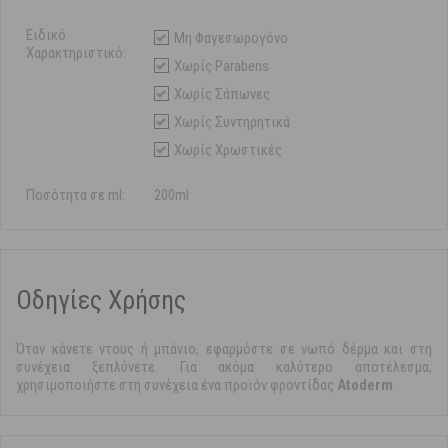
Ειδικό
Μη Φαγεσωρογόνο
Χαρακτηριστικό:
Χωρίς Parabens
Χωρίς Σάπωνες
Χωρίς Συντηρητικά
Χωρίς Χρωστικές
Ποσότητα σε ml:
200ml
Οδηγίες Χρήσης
Όταν κάνετε ντους ή μπάνιο, εφαρμόστε σε νωπό δέρμα και στη
συνέχεια ξεπλύνετε. Για ακόμα καλύτερο αποτέλεσμα,
χρησιμοποιήστε στη συνέχεια ένα προϊόν φροντίδας
Atoderm
.