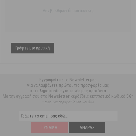
Δεν βρέθηκαν δημοσιεύσεις
Γράψτε μια κριτική
Εγγραφείτε στο Newsletter μας
για να λαμβάνετε πρώτοι τις προσφορές μας
και πληροφορίες για τα νέα μας προϊόντα
Με την εγγραφή σου στο
Newsletter
κερδίζεις εκπτωτικό κωδικό
5€*
*ισχύει για παραγγελία 59€ και άνω
ΓΥΝΑΊΚΑ
ΆΝΔΡΑΣ