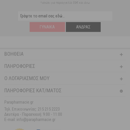
*ισχύει για παραγγελία 59€ και άνω
ΓΥΝΑΊΚΑ
ΆΝΔΡΑΣ
ΒΟΉΘΕΙΑ
ΠΛΗΡΟΦΟΡΊΕΣ
Ο ΛΟΓΑΡΙΑΣΜΌΣ ΜΟΥ
ΠΛΗΡΟΦΟΡΙΕΣ ΚΑΤ/ΜΑΤΟΣ
Parapharmacie.gr
Τηλ. Επικοινωνίας: 215 215 2223
Δευτέρα - Παρασκευή:
9:00 - 11:00
E-mail: info@parapharmacie.gr