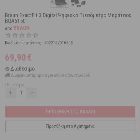
Braun ExactFit 3 Digital Ψηφιακό Πιεσόμετρο Μπράτσου
BUA6150
BRAUN
από
Κωδικός προϊόντος:
4022167016508
69,90
€
Διαθέσιμο
Δωρεάν μεταφορικά για αγορές άνω των 39€
Ποσότητα:
+
−
ΠΡΟΣΘΗΚΗ ΣΤΟ ΚΑΛΑΘΙ
Προσθήκη στα Αγαπημένα