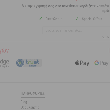
Με την εγγραφή σας στο newsletter κερδίζετε κουπόνι
πρώτ
✓
✓
Εκπτώσεις
Special Offers
*ισχύε
γών
ΠΛΗΡΟΦΟΡΊΕΣ
Blog
Όροι Χρήσης