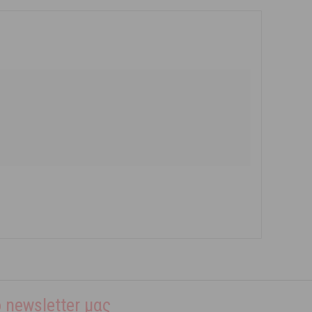
 newsletter μας