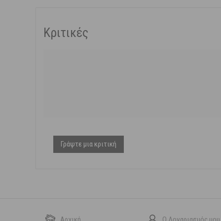
Κριτικές
Γράψτε μια κριτική
Αρχική
Ο Λογαριασμός μου