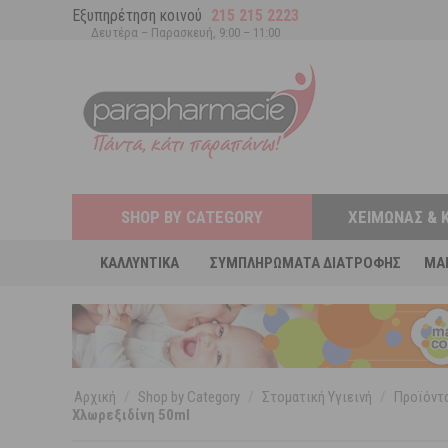
Εξυπηρέτηση κοινού
215 215 2223
Δευτέρα – Παρασκευή, 9:00 – 11:00
SHOP BY CATEGORY
ΧΕΙΜΏΝΑΣ & 
ΚΑΛΛΥΝΤΙΚΆ
ΣΥΜΠΛΗΡΏΜΑΤΑ ΔΙΑΤΡΟΦΉΣ
MA
Αρχική
/
Shop by Category
/
Στοματική Υγιεινή
/
Προϊόντα
Χλωρεξιδίνη 50ml