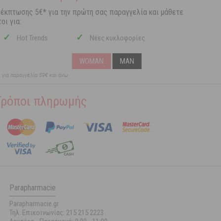
 έκπτωσης 5€* για την πρώτη σας παραγγελία και μάθετε
οι για:
✓
✓
Hot Trends
Νέες κυκλοφορίες
WOMAN
MAN
ι για παραγγελία 59€ και άνω
Τρόποι πληρωμής
Parapharmacie
Parapharmacie.gr
Τηλ. Επικοινωνίας: 215 215 2223