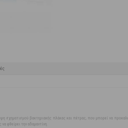
κές
ψη σχηματισμού βακτηριακής πλάκας και πέτρας, που μπορεί να προκαλ
να φθείρει την αδαμαντίνη.