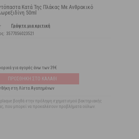
ντόπαστα Κατά Της Πλάκας Με Ανθρακικό
λωρεξιδίνη 50ml
Γράψτε μια κριτική
ος:
3577056023521
ορικά για αγορές άνω των 39€
ΠΡΟΣΘΗΚΗ ΣΤΟ ΚΑΛΑΘΙ
θήκη στη Λίστα Αγαπημένων
-plaque βοηθά στην πρόληψη σχηματισμού βακτηριακής
ας, που μπορεί να προκαλέσουν προβλήματα ούλων.