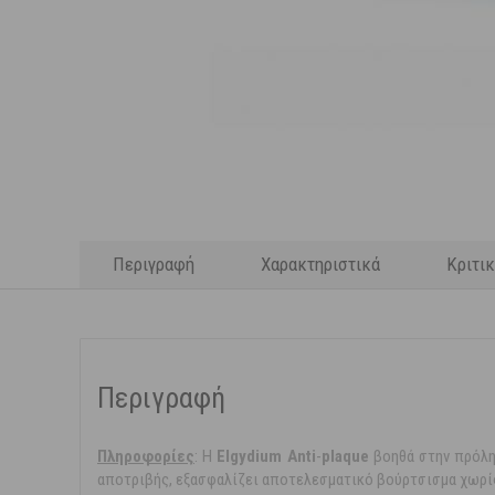
Περιγραφή
Χαρακτηριστικά
Κριτι
Περιγραφή
Πληροφoρίες
: Η
Elgydium Anti
-
plaque
βοηθά στην πρόλη
αποτριβής, εξασφαλίζει αποτελεσματικό βούρτσισμα χωρίς 