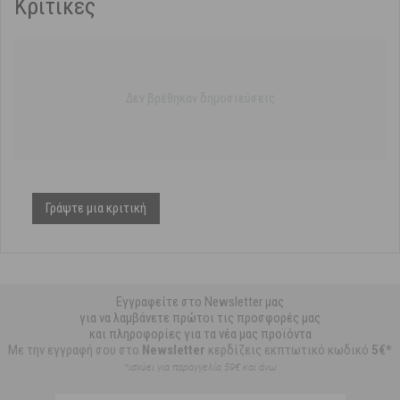
Κριτικές
Δεν βρέθηκαν δημοσιεύσεις
Γράψτε μια κριτική
Εγγραφείτε στο Newsletter μας
για να λαμβάνετε πρώτοι τις προσφορές μας
και πληροφορίες για τα νέα μας προϊόντα
Με την εγγραφή σου στο
Newsletter
κερδίζεις εκπτωτικό κωδικό
5€*
*ισχύει για παραγγελία 59€ και άνω