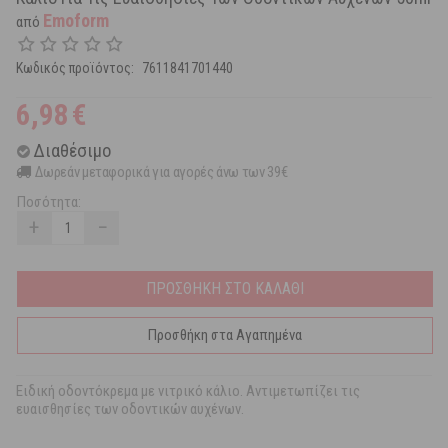
Emoform
από
Κωδικός προϊόντος:
7611841701440
6,98
€
Διαθέσιμο
Δωρεάν μεταφορικά για αγορές άνω των 39€
Ποσότητα:
+
−
ΠΡΟΣΘΗΚΗ ΣΤΟ ΚΑΛΑΘΙ
Προσθήκη στα Αγαπημένα
Ειδική οδοντόκρεμα με νιτρικό κάλιο. Αντιμετωπίζει τις
ευαισθησίες των οδοντικών αυχένων.