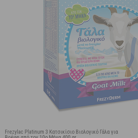
Frezylac Platinum 3 Κατσικίσιο Βιολογικό Γάλα για
Βρέφη από τον 10ο Μήνα 400 gr