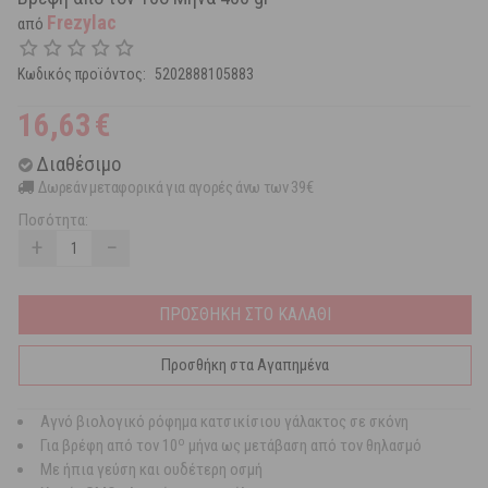
Frezylac
από
Κωδικός προϊόντος:
5202888105883
16,63
€
Διαθέσιμο
Δωρεάν μεταφορικά για αγορές άνω των 39€
Ποσότητα:
+
−
ΠΡΟΣΘΗΚΗ ΣΤΟ ΚΑΛΑΘΙ
Προσθήκη στα Αγαπημένα
Αγνό βιολογικό ρόφημα κατσικίσιου γάλακτος σε σκόνη
ο
Για βρέφη από τον 10
μήνα ως μετάβαση από τον θηλασμό
Με ήπια γεύση και ουδέτερη οσμή