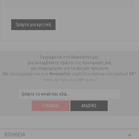
Γράψτε μια κριτική
Εγγραφείτε στο Newsletter μας
για να λαμβάνετε πρώτοι τις προσφορές μας
και πληροφορίες για τα νέα μας προϊόντα
Με την εγγραφή σου στο
Newsletter
κερδίζεις εκπτωτικό κωδικό
5€*
*ισχύει για παραγγελία 59€ και άνω
ΓΥΝΑΊΚΑ
ΆΝΔΡΑΣ
ΒΟΉΘΕΙΑ