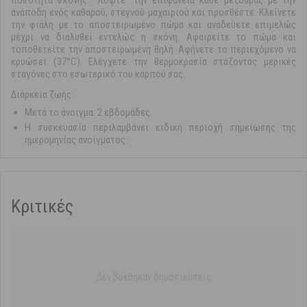
ποσότητα σκόνης. “Κόψτε” την επιφάνεια κάθε μεζούρας με την
ανάποδη ενός καθαρού, στεγνού μαχαιριού και προσθέστε. Κλείνετε
την φιάλη με το αποστειρωμένο πώμα και αναδεύετε επιμελώς
μέχρι να διαλυθεί εντελώς η σκόνη. Αφαιρείτε το πώμα και
τοποθετείτε την αποστειρωμένη θηλή. Αφήνετε το περιεχόμενο να
κρυώσει (37°C). Ελέγχετε την θερμοκρασία στάζοντας μερικές
σταγόνες στο εσωτερικό του καρπού σας.
Διάρκεια ζωής:
Μετά το άνοιγμα: 2 εβδομάδες.
Η συσκευασία περιλαμβάνει ειδική περιοχή σημείωσης της
ημερομηνίας ανοίγματος.
Κριτικές
Δεν βρέθηκαν δημοσιεύσεις