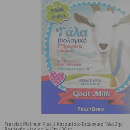
Frezylac Platinum Plus 2 Κατσικίσιο Βιολογικό Γάλα 2ης
Βρεφικής Ηλικίας 6-12m 400 gr