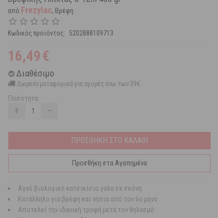
Frezylac
από
, Βρέφη
Κωδικός προϊόντος:
5202888109713
16,49
€
Διαθέσιμο
Δωρεάν μεταφορικά για αγορές άνω των 39€
Ποσότητα:
+
−
ΠΡΟΣΘΗΚΗ ΣΤΟ ΚΑΛΑΘΙ
Προσθήκη στα Αγαπημένα
Αγνό βιολογικό κατσικίσιο γάλα σε σκόνη
Κατάλληλο για βρέφη και νήπια από τον 6ο μήνα
Αποτελεί την ιδανική τροφή μετά τον θηλασμό