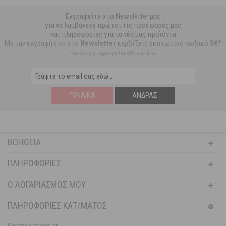
Εγγραφείτε στο Newsletter μας
για να λαμβάνετε πρώτοι τις προσφορές μας
και πληροφορίες για τα νέα μας προϊόντα
Με την εγγραφή σου στο
Newsletter
κερδίζεις εκπτωτικό κωδικό
5€*
*ισχύει για παραγγελία 59€ και άνω
ΓΥΝΑΊΚΑ
ΆΝΔΡΑΣ
ΒΟΉΘΕΙΑ
ΠΛΗΡΟΦΟΡΊΕΣ
Ο ΛΟΓΑΡΙΑΣΜΌΣ ΜΟΥ
ΠΛΗΡΟΦΟΡΙΕΣ ΚΑΤ/ΜΑΤΟΣ