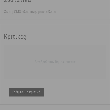
Χωρίς GMO, γλουτένη, φοινικέλαιο.
Κριτικές
Δεν βρέθηκαν δημοσιεύσεις
Γράψτε μια κριτική