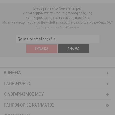
Εγγραφείτε στο Newsletter μας
για να λαμβάνετε πρώτοι τις προσφορές μας
και πληροφορίες για τα νέα μας προϊόντα
Με την εγγραφή σου στο
Newsletter
κερδίζεις εκπτωτικό κωδικό
5€*
*ισχύει για παραγγελία 59€ και άνω
ΓΥΝΑΊΚΑ
ΆΝΔΡΑΣ
ΒΟΉΘΕΙΑ
ΠΛΗΡΟΦΟΡΊΕΣ
Ο ΛΟΓΑΡΙΑΣΜΌΣ ΜΟΥ
ΠΛΗΡΟΦΟΡΙΕΣ ΚΑΤ/ΜΑΤΟΣ