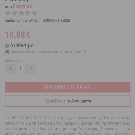
Frezylac
από
Κωδικός προϊόντος:
5202888105838
10,88
€
Διαθέσιμο
Δωρεάν μεταφορικά για αγορές άνω των 39€
Ποσότητα:
+
−
ΠΡΟΣΘΗΚΗ ΣΤΟ ΚΑΛΑΘΙ
Προσθήκη στα Αγαπημένα
Το FREZYLAC SILVER 1 είναι αγνό αγελαδινό γάλα σε σκόνη,
κατάλληλο για τη διατροφή του βρέφους βρέφη από τη γέννηση έως
τον 6ο μήνα στο πλαίσιο μίας μεικτής διατροφής. Παράγεται μέσα
από γεωργικές και κτηνοτροφικές διαδικασίες που πληρούν