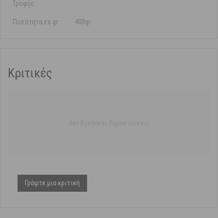
Τροφής:
Ποσότητα σε gr:
400gr
Κριτικές
Δεν βρέθηκαν δημοσιεύσεις
Γράψτε μια κριτική