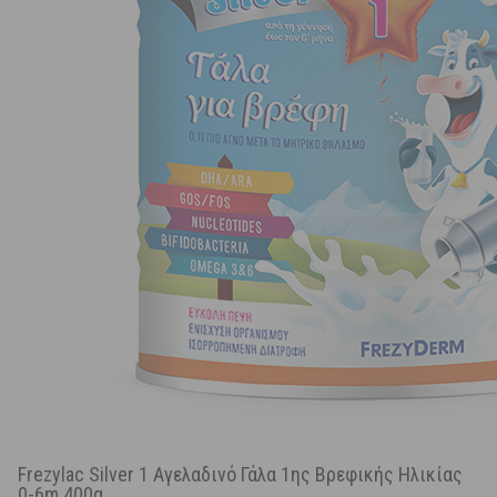
Frezylac Silver 1 Αγελαδινό Γάλα 1ης Βρεφικής Ηλικίας
0-6m 400g