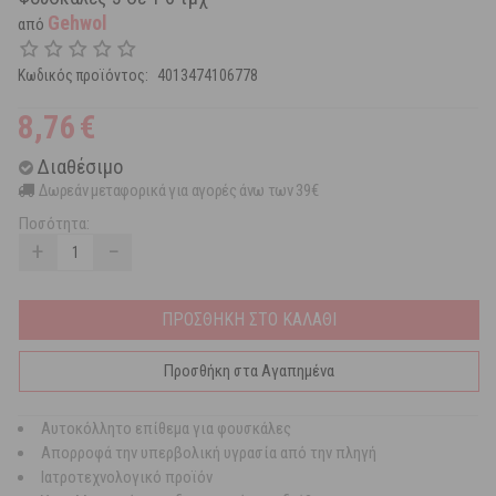
Gehwol
από
Κωδικός προϊόντος:
4013474106778
8,76
€
Διαθέσιμο
Δωρεάν μεταφορικά για αγορές άνω των 39€
Ποσότητα:
+
−
ΠΡΟΣΘΗΚΗ ΣΤΟ ΚΑΛΑΘΙ
Προσθήκη στα Αγαπημένα
Αυτοκόλλητο επίθεμα για φουσκάλες
Απορροφά την υπερβολική υγρασία από την πληγή
Ιατροτεχνολογικό προϊόν