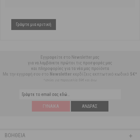
Γράψτε μια κριτική
Εγγραφείτε στο Newsletter μας
για να λαμβάνετε πρώτοι τις προσφορές μας
και πληροφορίες για τα νέα μας προϊόντα
Με την εγγραφή σου στο
Newsletter
κερδίζεις εκπτωτικό κωδικό
5€*
*ισχύει για παραγγελία 59€ και άνω
ΓΥΝΑΊΚΑ
ΆΝΔΡΑΣ
ΒΟΉΘΕΙΑ