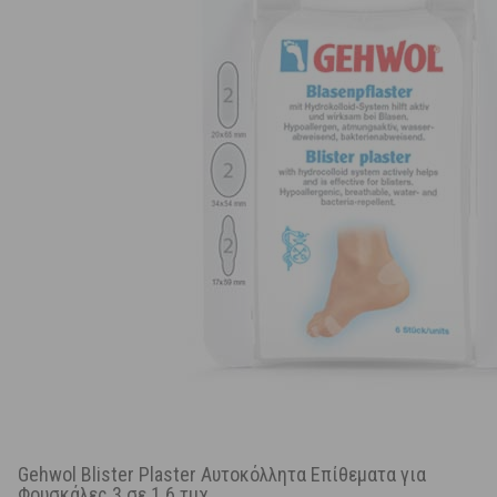
Gehwol Blister Plaster Αυτοκόλλητα Επίθεματα για
Φουσκάλες 3 σε 1 6 τμχ