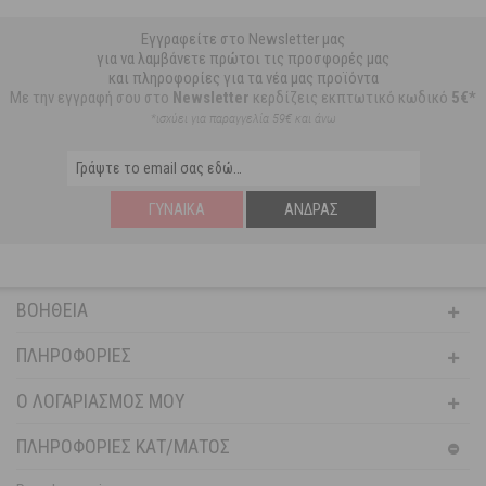
Εγγραφείτε στο Newsletter μας
για να λαμβάνετε πρώτοι τις προσφορές μας
και πληροφορίες για τα νέα μας προϊόντα
Με την εγγραφή σου στο
Newsletter
κερδίζεις εκπτωτικό κωδικό
5€*
*ισχύει για παραγγελία 59€ και άνω
ΓΥΝΑΊΚΑ
ΆΝΔΡΑΣ
ΒΟΉΘΕΙΑ
ΠΛΗΡΟΦΟΡΊΕΣ
Ο ΛΟΓΑΡΙΑΣΜΌΣ ΜΟΥ
ΠΛΗΡΟΦΟΡΙΕΣ ΚΑΤ/ΜΑΤΟΣ