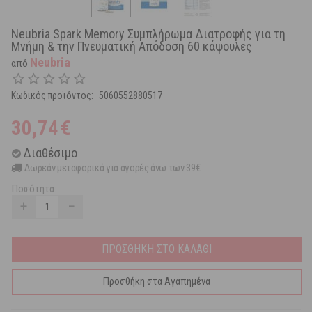
Neubria Spark Memory Συμπλήρωμα Διατροφής για τη
Μνήμη & την Πνευματική Απόδοση 60 κάψουλες
Neubria
από
Κωδικός προϊόντος:
5060552880517
30,74
€
Διαθέσιμο
Δωρεάν μεταφορικά για αγορές άνω των 39€
Ποσότητα:
+
−
ΠΡΟΣΘΗΚΗ ΣΤΟ ΚΑΛΑΘΙ
Προσθήκη στα Αγαπημένα