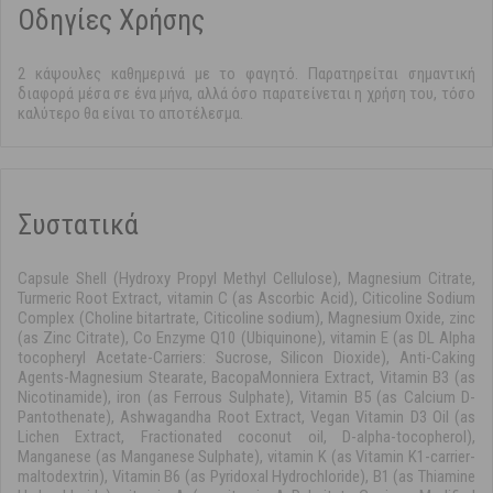
Οδηγίες Χρήσης
2 κάψουλες καθημερινά με το φαγητό. Παρατηρείται σημαντική
διαφορά μέσα σε ένα μήνα, αλλά όσο παρατείνεται η χρήση του, τόσο
καλύτερο θα είναι το αποτέλεσμα.
Συστατικά
Capsule Shell (Hydroxy Propyl Methyl Cellulose), Magnesium Citrate,
Turmeric Root Extract, vitamin C (as Ascorbic Acid), Citicoline Sodium
Complex (Choline bitartrate, Citicoline sodium), Magnesium Oxide, zinc
(as Zinc Citrate), Co Enzyme Q10 (Ubiquinone), vitamin E (as DL Alpha
tocopheryl Acetate-Carriers: Sucrose, Silicon Dioxide), Anti-Caking
Agents-Magnesium Stearate, BacopaMonniera Extract, Vitamin B3 (as
Nicotinamide), iron (as Ferrous Sulphate), Vitamin B5 (as Calcium D-
Pantothenate), Ashwagandha Root Extract, Vegan Vitamin D3 Oil (as
Lichen Extract, Fractionated coconut oil, D-alpha-tocopherol),
Manganese (as Manganese Sulphate), vitamin K (as Vitamin K1-carrier-
maltodextrin), Vitamin B6 (as Pyridoxal Hydrochloride), B1 (as Thiamine