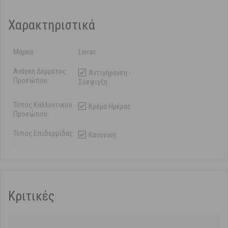
Χαρακτηριστικά
Μάρκα:
Lierac
Ανάγκη Δέρματος
Αντιγήρανση -
Προσώπου:
Σύσφιγξη
Τύπος Καλλυντικού
Κρέμα Ημέρας
Προσώπου:
Τύπος Επιδερμίδας
Κανονική
:
Κριτικές