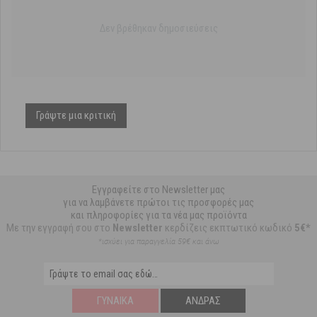
Δεν βρέθηκαν δημοσιεύσεις
Γράψτε μια κριτική
Εγγραφείτε στο Newsletter μας
για να λαμβάνετε πρώτοι τις προσφορές μας
και πληροφορίες για τα νέα μας προϊόντα
Με την εγγραφή σου στο
Newsletter
κερδίζεις εκπτωτικό κωδικό
5€*
*ισχύει για παραγγελία 59€ και άνω
ΓΥΝΑΊΚΑ
ΆΝΔΡΑΣ