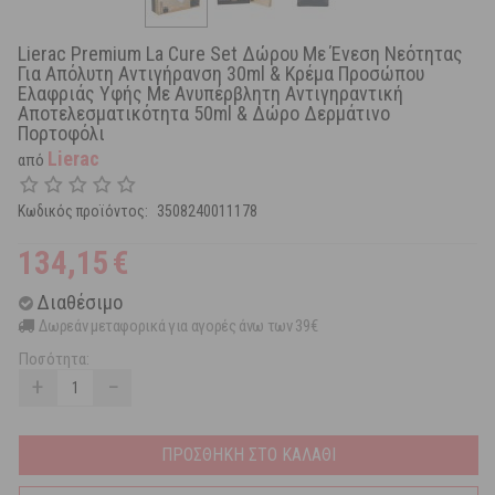
Lierac Premium La Cure Set Δώρου Με Ένεση Νεότητας
Για Απόλυτη Αντιγήρανση 30ml & Κρέμα Προσώπου
Ελαφριάς Υφής Με Ανυπέρβλητη Αντιγηραντική
Αποτελεσματικότητα 50ml & Δώρο Δερμάτινο
Πορτοφόλι
Lierac
από
Κωδικός προϊόντος:
3508240011178
134,15
€
Διαθέσιμο
Δωρεάν μεταφορικά για αγορές άνω των 39€
Ποσότητα:
+
−
ΠΡΟΣΘΗΚΗ ΣΤΟ ΚΑΛΑΘΙ