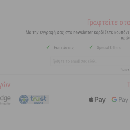
Γραφτείτε στο
Με την εγγραφή σας στο newsletter κερδίζετε κουπόνι
πρώτ
✓
✓
Εκπτώσεις
Special Offers
*ισχύε
γών