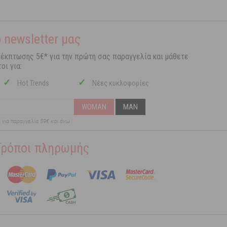
 newsletter μας
 έκπτωσης 5€* για την πρώτη σας παραγγελία και μάθετε
οι για:
✓
✓
Hot Trends
Νέες κυκλοφορίες
WOMAN
MAN
ι για παραγγελία 59€ και άνω
Τρόποι πληρωμής