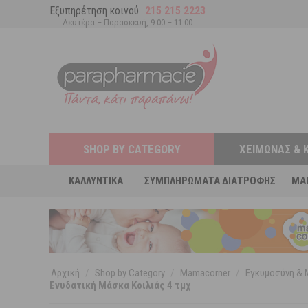
Εξυπηρέτηση κοινού
215 215 2223
Δευτέρα – Παρασκευή, 9:00 – 11:00
SHOP BY CATEGORY
ΧΕΙΜΏΝΑΣ & 
ΚΑΛΛΥΝΤΙΚΆ
ΣΥΜΠΛΗΡΏΜΑΤΑ ΔΙΑΤΡΟΦΉΣ
MA
Αρχική
/
Shop by Category
/
Mamacorner
/
Εγκυμοσύνη & 
Ενυδατική Μάσκα Κοιλιάς 4 τμχ