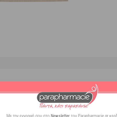
Extra
Με την εγγραφή σου στο
Newsletter
του Parapharmacie.gr κερδ