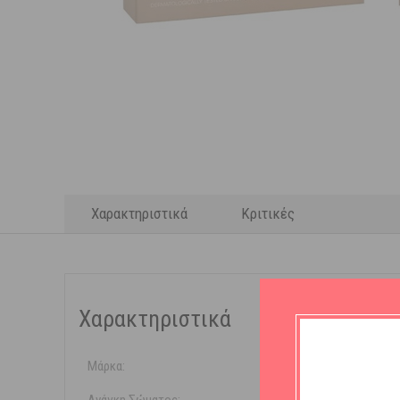
Χαρακτηριστικά
Κριτικές
Χαρακτηριστικά
Μάρκα:
Panthenol 