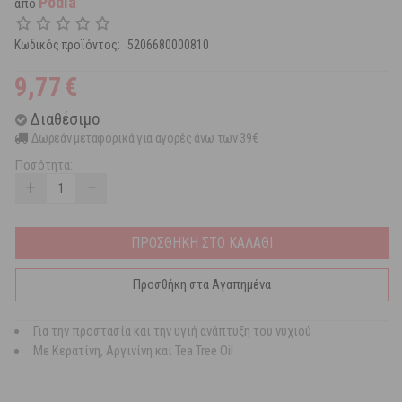
Podia
από
Κωδικός προϊόντος:
5206680000810
9,77
€
Διαθέσιμο
Δωρεάν μεταφορικά για αγορές άνω των 39€
Ποσότητα:
+
−
ΠΡΟΣΘΗΚΗ ΣΤΟ ΚΑΛΑΘΙ
Προσθήκη στα Αγαπημένα
Για την προστασία και την υγιή ανάπτυξη του νυχιού
Με Κερατίνη, Αργινίνη και Tea Tree Oil