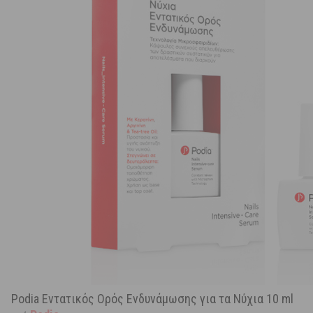
Podia Εντατικός Ορός Ενδυνάμωσης για τα Νύχια 10 ml