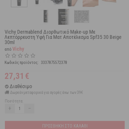
Vichy Dermablend Διορθωτικό Make-up Με
Λεπτόρρευστη Υφή Για Ματ Αποτέλεσμα Spf35 30 Beige
30ml
Vichy
από
Κωδικός προϊόντος:
3337875572378
27,31
€
Διαθέσιμο
Δωρεάν μεταφορικά για αγορές άνω των 39€
Ποσότητα:
+
−
ΠΡΟΣΘΗΚΗ ΣΤΟ ΚΑΛΑΘΙ