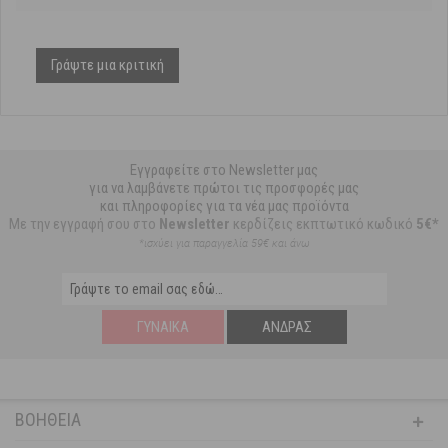
Γράψτε μια κριτική
Εγγραφείτε στο Newsletter μας
για να λαμβάνετε πρώτοι τις προσφορές μας
και πληροφορίες για τα νέα μας προϊόντα
Με την εγγραφή σου στο
Newsletter
κερδίζεις εκπτωτικό κωδικό
5€*
*ισχύει για παραγγελία 59€ και άνω
ΓΥΝΑΊΚΑ
ΆΝΔΡΑΣ
ΒΟΉΘΕΙΑ