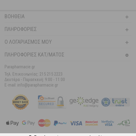
ΒΟΉΘΕΙΑ
ΠΛΗΡΟΦΟΡΊΕΣ
Ο ΛΟΓΑΡΙΑΣΜΌΣ ΜΟΥ
ΠΛΗΡΟΦΟΡΙΕΣ ΚΑΤ/ΜΑΤΟΣ
Parapharmacie.gr
Τηλ. Επικοινωνίας: 215 215 2223
Δευτέρα - Παρασκευή:
9:00 - 11:00
E-mail: info@parapharmacie.gr