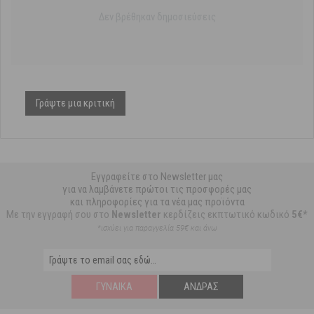
Δεν βρέθηκαν δημοσιεύσεις
Γράψτε μια κριτική
Εγγραφείτε στο Newsletter μας
για να λαμβάνετε πρώτοι τις προσφορές μας
και πληροφορίες για τα νέα μας προϊόντα
Με την εγγραφή σου στο
Newsletter
κερδίζεις εκπτωτικό κωδικό
5€*
*ισχύει για παραγγελία 59€ και άνω
ΓΥΝΑΊΚΑ
ΆΝΔΡΑΣ