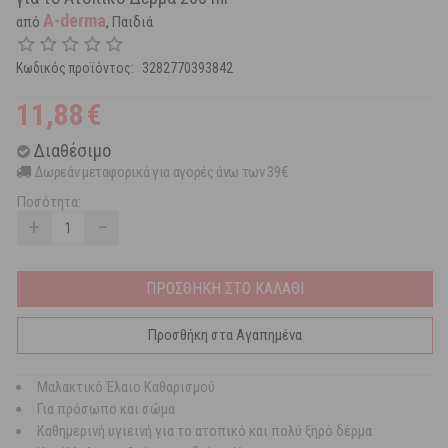
A-derma
από
, Παιδιά
Κωδικός προϊόντος:
3282770393842
11,88
€
Διαθέσιμο
Δωρεάν μεταφορικά για αγορές άνω των 39€
Ποσότητα:
+
−
ΠΡΟΣΘΗΚΗ ΣΤΟ ΚΑΛΑΘΙ
Προσθήκη στα Αγαπημένα
Μαλακτικό Έλαιο Καθαρισμού
Για πρόσωπο και σώμα
Καθημερινή υγιεινή για το ατοπικό και πολύ ξηρό δέρμα