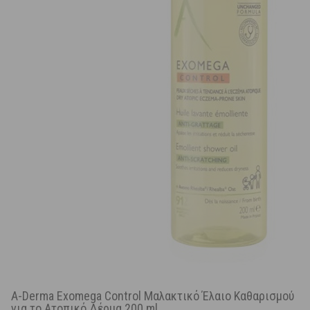
A-Derma Exomega Control Μαλακτικό Έλαιο Καθαρισμού
για το Ατοπικό Δέρμα 200 ml