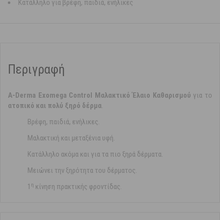
Κατάλληλο για βρέφη, παιδιά, ενήλικες
Περιγραφή
A-Derma Exomega Control Μαλακτικό Έλαιο Καθαρισμού
για το
ατοπικό και πολύ ξηρό δέρμα
.
Βρέφη, παιδιά, ενήλικες.
Μαλακτική και μεταξένια υφή.
Κατάλληλο ακόμα και για τα πιο ξηρά δέρματα.
Μειώνει την ξηρότητα του δέρματος.
η
1
κίνηση πρακτικής φροντίδας.