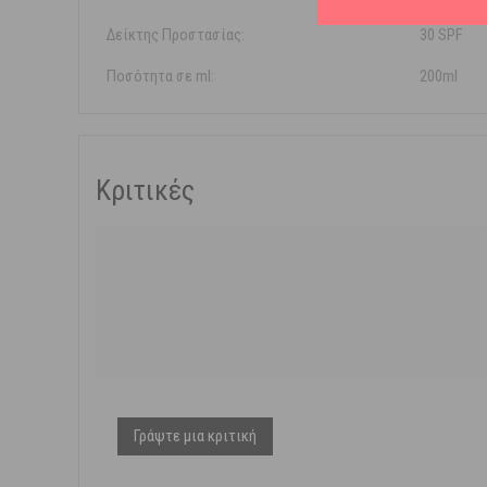
Δείκτης Προστασίας:
30 SPF
Ποσότητα σε ml:
200ml
Κριτικές
Γράψτε μια κριτική