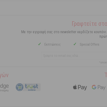
Γραφτείτε στο
Με την εγγραφή σας στο newsletter κερδίζετε κουπόνι
πρώτ
✓
✓
Εκπτώσεις
Special Offers
*ισχύε
γών