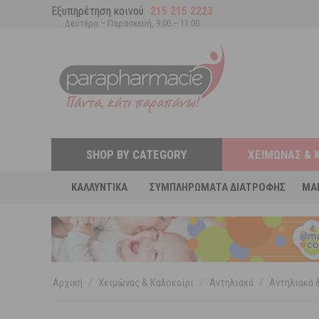
Εξυπηρέτηση κοινού
215 215 2223
Δευτέρα – Παρασκευή, 9:00 – 11:00
SHOP BY CATEGORY
ΧΕΙΜΏΝΑΣ & 
ΚΑΛΛΥΝΤΙΚΆ
ΣΥΜΠΛΗΡΏΜΑΤΑ ΔΙΑΤΡΟΦΉΣ
MA
Αρχική
/
Χειμώνας & Καλοκαίρι
/
Αντηλιακά
/
Αντηλιακά &