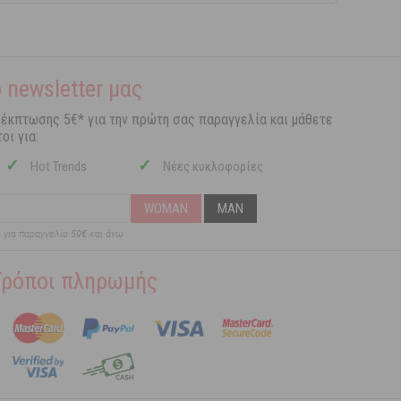
 newsletter μας
 έκπτωσης 5€* για την πρώτη σας παραγγελία και μάθετε
οι για:
✓
✓
Hot Trends
Νέες κυκλοφορίες
WOMAN
MAN
ι για παραγγελία 59€ και άνω
Τρόποι πληρωμής