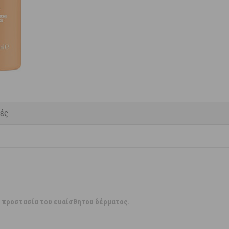
κές
ή προστασία του ευαίσθητου δέρματος.