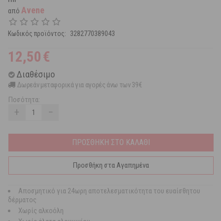
Avene
από
Κωδικός προϊόντος:
3282770389043
12,50
€
Διαθέσιμο
Δωρεάν μεταφορικά για αγορές άνω των 39€
Ποσότητα:
+
−
ΠΡΟΣΘΗΚΗ ΣΤΟ ΚΑΛΑΘΙ
Προσθήκη στα Αγαπημένα
Αποσμητικό για 24ωρη αποτελεσματικότητα του ευαίσθητου
δέρματος
Χωρίς αλκοόλη