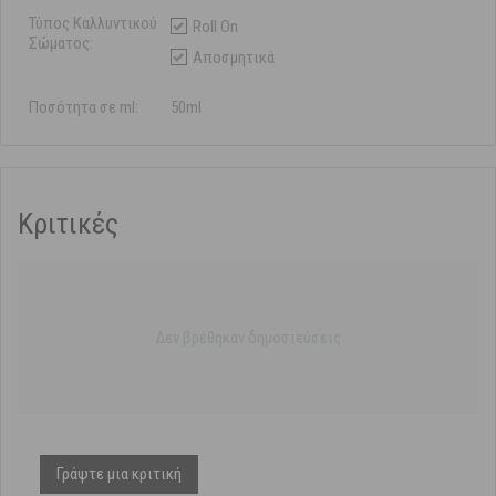
Τύπος Καλλυντικού
Roll On
Σώματος:
Αποσμητικά
Ποσότητα σε ml:
50ml
Κριτικές
Δεν βρέθηκαν δημοσιεύσεις
Γράψτε μια κριτική