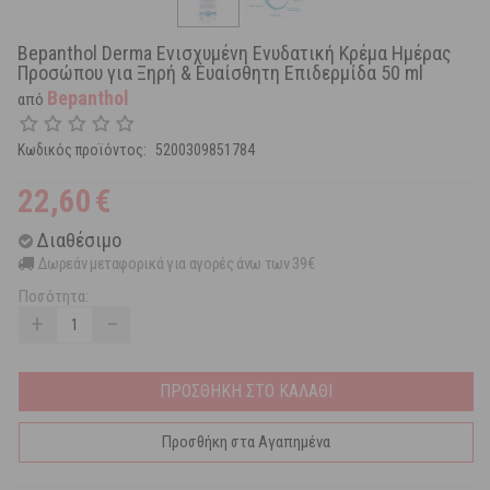
Bepanthol Derma Ενισχυμένη Ενυδατική Κρέμα Ημέρας
Προσώπου για Ξηρή & Ευαίσθητη Επιδερμίδα 50 ml
Bepanthol
από
Κωδικός προϊόντος:
5200309851784
22,60
€
Διαθέσιμο
Δωρεάν μεταφορικά για αγορές άνω των 39€
Ποσότητα:
+
−
ΠΡΟΣΘΗΚΗ ΣΤΟ ΚΑΛΑΘΙ
Προσθήκη στα Αγαπημένα