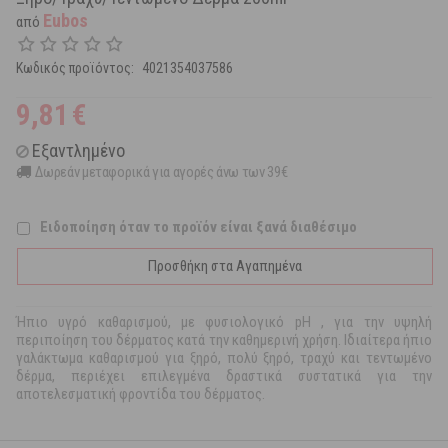
Eubos
από
Κωδικός προϊόντος:
4021354037586
9,81
€
Εξαντλημένο
Δωρεάν μεταφορικά για αγορές άνω των 39€
Ειδοποίηση όταν το προϊόν είναι ξανά διαθέσιμο
Προσθήκη στα Αγαπημένα
Ήπιο υγρό καθαρισμού, με φυσιολογικό pH , για την υψηλή
περιποίηση του δέρματος κατά την καθημερινή χρήση. Ιδιαίτερα ήπιο
γαλάκτωμα καθαρισμού για ξηρό, πολύ ξηρό, τραχύ και τεντωμένο
δέρμα, περιέχει επιλεγμένα δραστικά συστατικά για την
αποτελεσματική φροντίδα του δέρματος.