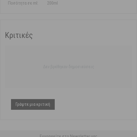
Ποσότητα σε ml:
200ml
Κριτικές
Δεν βρέθηκαν δημοσιεύσεις
Γράψτε μια κριτική
Εγγραφείτε στο Newsletter μας