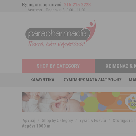
Εξυπηρέτηση κοινού
215 215 2223
Δευτέρα – Παρασκευή, 9:00 – 11:00
SHOP BY CATEGORY
ΧΕΙΜΏΝΑΣ & 
ΚΑΛΛΥΝΤΙΚΆ
ΣΥΜΠΛΗΡΏΜΑΤΑ ΔΙΑΤΡΟΦΉΣ
MA
Αρχική
/
Shop by Category
/
Υγεία & Ευεξία
/
Χτυπήματα, 
Λεμόνι 1000 ml