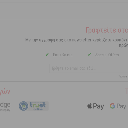
Γραφτείτε στο
Με την εγγραφή σας στο newsletter κερδίζετε κουπόνι
πρώτ
✓
✓
Εκπτώσεις
Special Offers
*ισχύε
γών