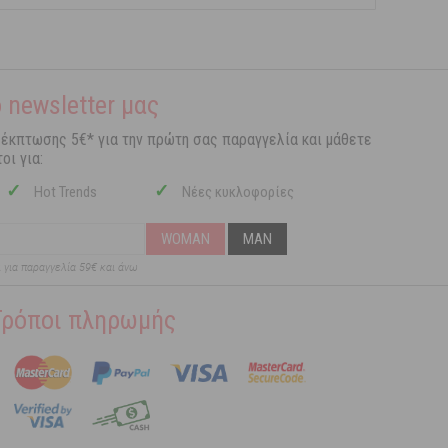
 newsletter μας
 έκπτωσης 5€* για την πρώτη σας παραγγελία και μάθετε
οι για:
✓
✓
Hot Trends
Νέες κυκλοφορίες
WOMAN
MAN
ι για παραγγελία 59€ και άνω
Τρόποι πληρωμής