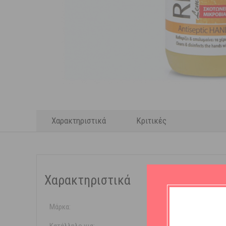
Χαρακτηριστικά
Κριτικές
Χαρακτηριστικά
Μάρκα:
Reval